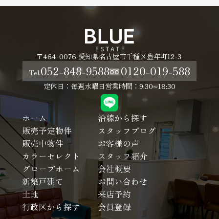
〒464-0076 愛知県名古屋市千種区豊年町12-3
052-848-9588
0120-019-588
Tel.
定休日：毎週水曜日
営業時間：9:30~18:30
ホーム
沿線から探す
販売予定物件
スタッフブログ
販売中物件
お客様の声
カラーセレクト
スタッフ紹介
グローブホーム
会社概要
新築戸建て
お問い合わせ
土地
来店予約
行政区から探す
会員登録