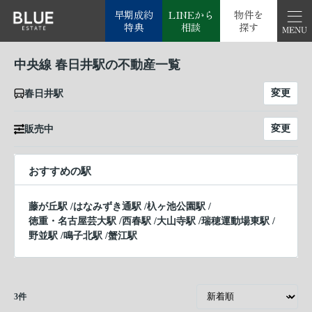
早期成約
LINEから
物件を
特典
相談
探す
中央線 春日井駅の不動産一覧
変更
春日井駅
変更
販売中
おすすめの駅
藤が丘駅
/
はなみずき通駅
/
杁ヶ池公園駅
/
徳重・名古屋芸大駅
/
西春駅
/
大山寺駅
/
瑞穂運動場東駅
/
野並駅
/
鳴子北駅
/
蟹江駅
3
件