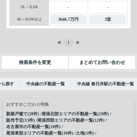
3K～3LDK
-
-
4K～4LDK以上
3646.7万円
3室
1
検索条件を変更
まとめてお問い合わせ
から探す
中央線の不動産一覧
中央線 春日井駅の不動産一覧
おすすめこだわり特集
新築戸建て(28件)
尾張北部エリアの不動産一覧(19件)
販売予定(13件)
尾張西部エリアの不動産一覧(12件)
名古屋市の不動産一覧(10件)
尾張東部エリアの不動産一覧(10件)
土地(5件)