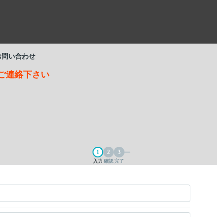
お問い合わせ
直接ご連絡下さい
入力
確認
完了