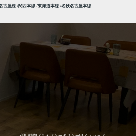
名古屋線
関西本線
東海道本線
名鉄名古屋本線
利用規約
プライバシーポリシー
サイトマップ