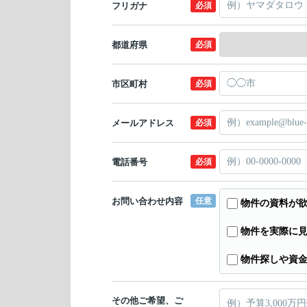
フリガナ
必須
都道府県
必須
市区町村
必須
メールアドレス
必須
電話番号
必須
お問い合わせ内容
任意
物件の資料が
物件を実際に
物件探しや資
その他ご希望、ご