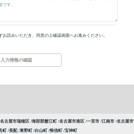
ずお読みいただき、同意の上確認画面へお進みください。
入力情報の確認
名古屋市瑞穂区
海部郡蟹江町
名古屋市港区
一宮市
江南市
名古屋市
見町
長配
東野町
白山町
惟信町
宝神町