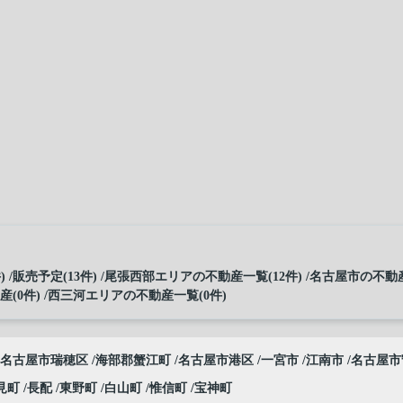
)
販売予定(13件)
尾張西部エリアの不動産一覧(12件)
名古屋市の不動産
(0件)
西三河エリアの不動産一覧(0件)
名古屋市瑞穂区
海部郡蟹江町
名古屋市港区
一宮市
江南市
名古屋市
見町
長配
東野町
白山町
惟信町
宝神町