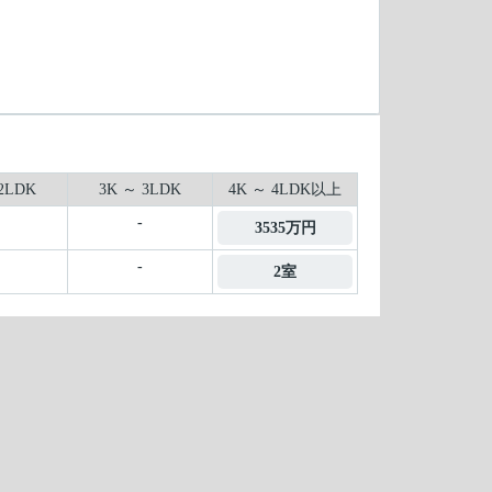
2LDK
3K ～ 3LDK
4K ～ 4LDK以上
-
3535万円
-
2室