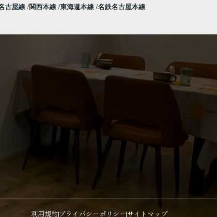
名古屋線
関西本線
東海道本線
名鉄名古屋本線
利用規約
プライバシーポリシー
サイトマップ