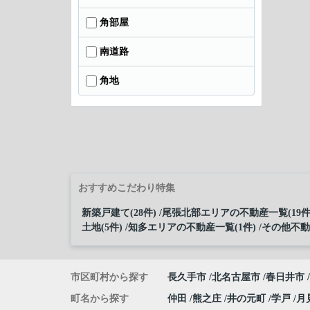
角部屋
南道路
角地
おすすめこだわり特集
新築戸建て(28件)
尾張北部エリアの不動産一覧(19件
土地(5件)
知多エリアの不動産一覧(1件)
その他不動産
市区町村から探す
長久手市
北名古屋市
春日井市
町名から探す
仲田
熊之庄
井の元町
学戸
月