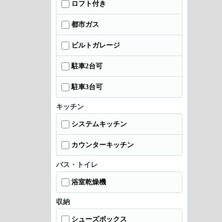
ロフト付き
都市ガス
ビルトガレージ
駐車2台可
駐車3台可
キッチン
システムキッチン
カウンターキッチン
バス・トイレ
浴室乾燥機
収納
シューズボックス