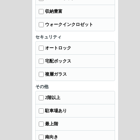
収納豊富
ウォークインクロゼット
セキュリティ
オートロック
宅配ボックス
複層ガラス
その他
2階以上
駐車場あり
最上階
南向き