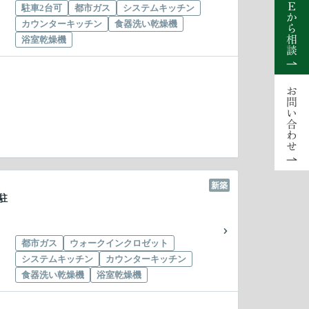
駐車2台可
都市ガス
システムキッチン
カウンターキッチン
食器洗い乾燥機
浴室乾燥機
新築
駐
都市ガス
ウォークインクロゼット
システムキッチン
カウンターキッチン
食器洗い乾燥機
浴室乾燥機