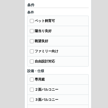
条件
条件
ペット飼育可
陽当り良好
眺望良好
ファミリー向け
自由設計対応
設備・仕様
専用庭
２面バルコニー
３面バルコニー