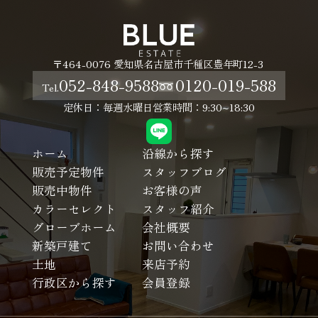
〒464-0076 愛知県名古屋市千種区豊年町12-3
052-848-9588
0120-019-588
Tel.
定休日：毎週水曜日
営業時間：9:30~18:30
ホーム
沿線から探す
販売予定物件
スタッフブログ
販売中物件
お客様の声
カラーセレクト
スタッフ紹介
グローブホーム
会社概要
新築戸建て
お問い合わせ
土地
来店予約
行政区から探す
会員登録