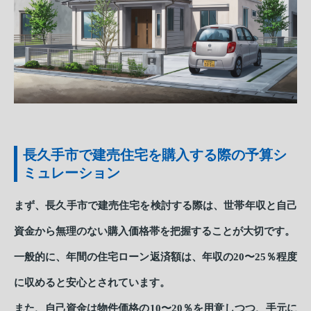
長久手市で建売住宅を購入する際の予算シ
ミュレーション
まず、長久手市で建売住宅を検討する際は、世帯年収と自己
資金から無理のない購入価格帯を把握することが大切です。
一般的に、年間の住宅ローン返済額は、年収の20〜25％程度
に収めると安心とされています。
また、自己資金は物件価格の10〜20％を用意しつつ、手元に