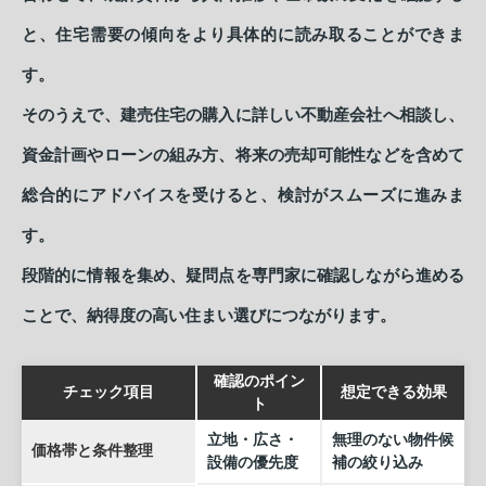
と、住宅需要の傾向をより具体的に読み取ることができま
す。
そのうえで、建売住宅の購入に詳しい不動産会社へ相談し、
資金計画やローンの組み方、将来の売却可能性などを含めて
総合的にアドバイスを受けると、検討がスムーズに進みま
す。
段階的に情報を集め、疑問点を専門家に確認しながら進める
ことで、納得度の高い住まい選びにつながります。
確認のポイン
チェック項目
想定できる効果
ト
立地・広さ・
無理のない物件候
価格帯と条件整理
設備の優先度
補の絞り込み