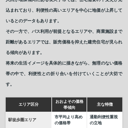
込まれており、利便性の高いエリアを中心に地価が上昇して
いるとのデータもあります。
その一方で、バス利用が前提となるエリアや、商業施設まで
距離があるエリアでは、販売価格を抑えた建売住宅が見られ
る傾向があります。
将来の生活イメージを具体的に描きながら、無理のない価格
帯の中で、利便性との折り合いを付けていくことが大切で
す。
おおよその価格
エリア区分
主な特徴
帯傾向
市平均より高め
通勤利便性重視
駅徒歩圏エリア
の価格帯
の立地