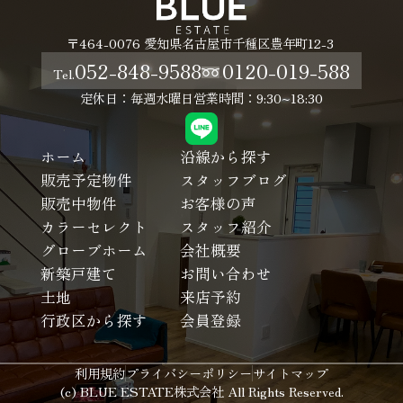
〒464-0076 愛知県名古屋市千種区豊年町12-3
052-848-9588
0120-019-588
Tel.
定休日：毎週水曜日
営業時間：9:30~18:30
ホーム
沿線から探す
販売予定物件
スタッフブログ
販売中物件
お客様の声
カラーセレクト
スタッフ紹介
グローブホーム
会社概要
新築戸建て
お問い合わせ
土地
来店予約
行政区から探す
会員登録
利用規約
プライバシーポリシー
サイトマップ
(c) BLUE ESTATE株式会社 All Rights Reserved.