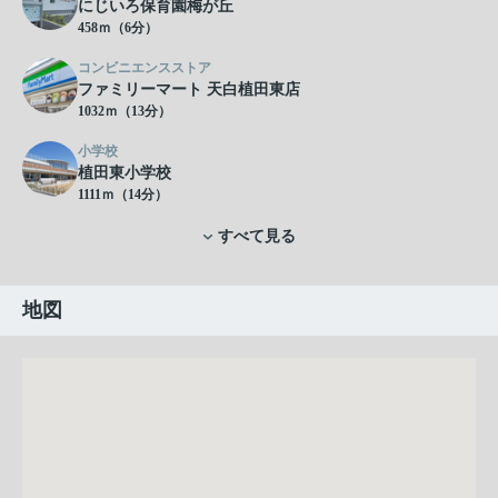
にじいろ保育園梅が丘
458ｍ（6分）
コンビニエンスストア
ファミリーマート 天白植田東店
1032ｍ（13分）
小学校
植田東小学校
1111ｍ（14分）
すべて見る
地図