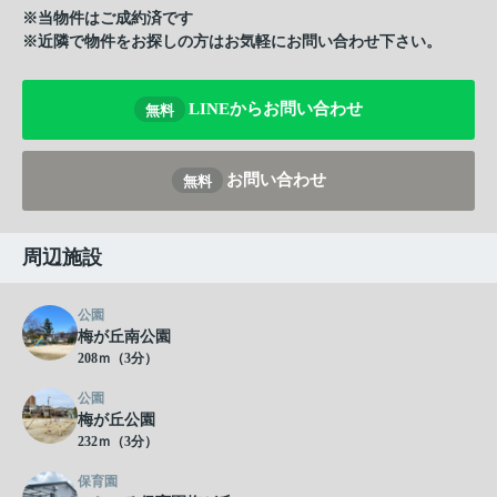
※当物件はご成約済です
※近隣で物件をお探しの方はお気軽にお問い合わせ下さい。
LINEからお問い合わせ
無料
お問い合わせ
無料
周辺施設
公園
梅が丘南公園
208ｍ（3分）
公園
梅が丘公園
232ｍ（3分）
保育園