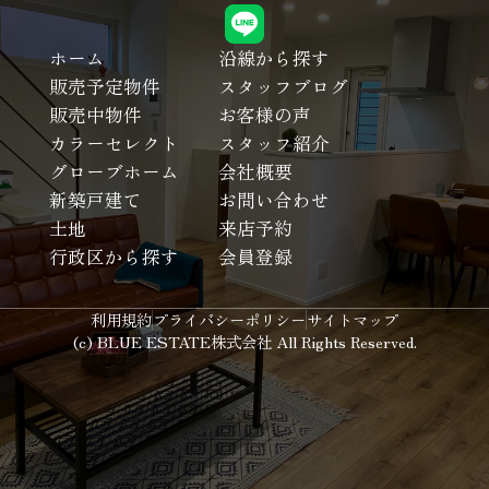
ホーム
沿線から探す
販売予定物件
スタッフブログ
販売中物件
お客様の声
カラーセレクト
スタッフ紹介
グローブホーム
会社概要
新築戸建て
お問い合わせ
土地
来店予約
行政区から探す
会員登録
利用規約
プライバシーポリシー
サイトマップ
(c) BLUE ESTATE株式会社 All Rights Reserved.