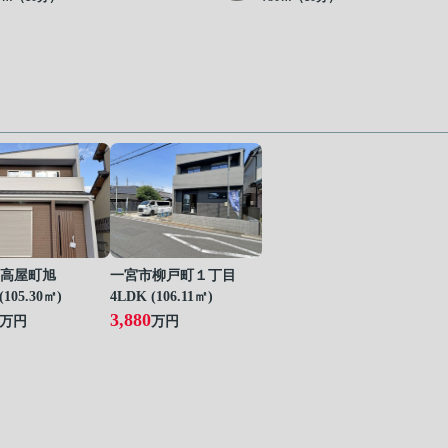
高屋町旭
一宮市柳戸町１丁目
(105.30㎡)
4LDK (106.11㎡)
3,880
万円
万円