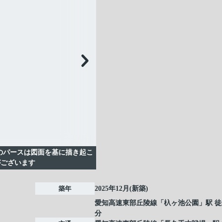
のパースは図面を基に描き起こ
がございます
築年
2025年12月(新築)
愛知高速東部丘陵線
「
杁ヶ池公園
」駅 徒
分