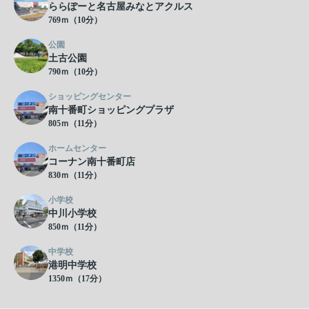
ららぽーと名古屋みなとアクルス
769ｍ（10分）
公園
土古公園
790ｍ（10分）
ショッピングセンター
南十番町ショッピングプラザ
805ｍ（11分）
ホームセンター
コーナン南十番町店
830ｍ（11分）
小学校
中川小学校
850ｍ（11分）
中学校
港明中学校
1350ｍ（17分）