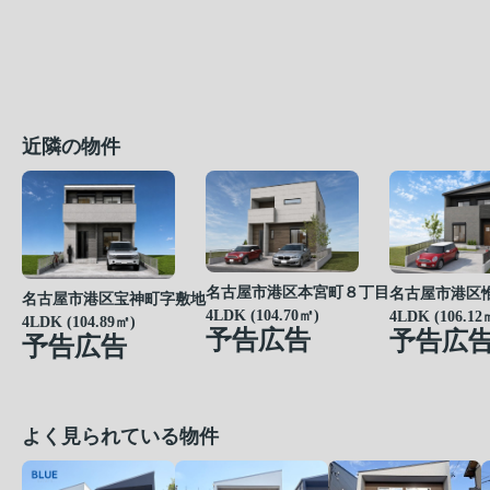
近隣の物件
名古屋市港区本宮町８丁目
名古屋市港区
名古屋市港区宝神町字敷地
4LDK (104.70㎡)
4LDK (106.12
4LDK (104.89㎡)
予告広告
予告広
予告広告
よく見られている物件