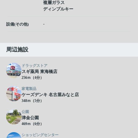
複層ガラス
ディンプルキー
-
設備(その他)
周辺施設
ドラッグストア
スギ薬局 東海橋店
256ｍ（4分）
家電製品
ケーズデンキ 名古屋みなと店
348ｍ（5分）
公園
津金公園
469ｍ（6分）
ショッピングセンター