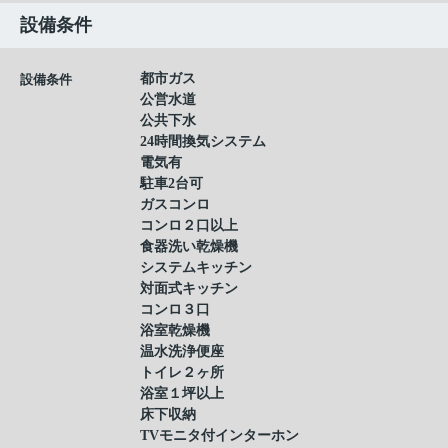
設備条件
都市ガス
設備条件
公営水道
公共下水
24時間換気システム
電気有
駐車2台可
ガスコンロ
コンロ２口以上
食器洗い乾燥機
システムキッチン
対面式キッチン
コンロ３口
浴室乾燥機
温水洗浄便座
トイレ２ヶ所
浴室１坪以上
床下収納
TVモニタ付インターホン