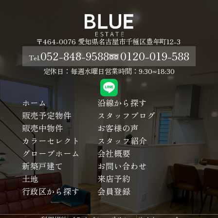
〒464-0076 愛知県名古屋市千種区豊年町12-3
052-848-9588
0120-019-588
Tel.
定休日：毎週水曜日
営業時間：9:30~18:30
ホーム
沿線から探す
販売予定物件
スタッフブログ
販売中物件
お客様の声
カラーセレクト
スタッフ紹介
グローブホーム
会社概要
新築戸建て
お問い合わせ
土地
来店予約
行政区から探す
会員登録