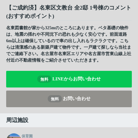
【ご成約済】名東区文教台 全2邸 1号棟のコメント
(おすすめポイント)
名東図書館が家から325mのところにあります。ベタ基礎の物件
は、地震の揺れや不同沈下の恐れも少なく安心です。前面道路
6m以上は確保しているので車の出し入れもラクラクです。こち
らは清潔感のある新築戸建て物件です。一戸建て探しなら当社ま
でご連絡下さい。名古屋市名東区エリアや名古屋市営東山線上社
付近の不動産情報をご紹介させていただきます。
LINEからお問い合わせ
無料
お問い合わせ
無料
周辺施設
保育園