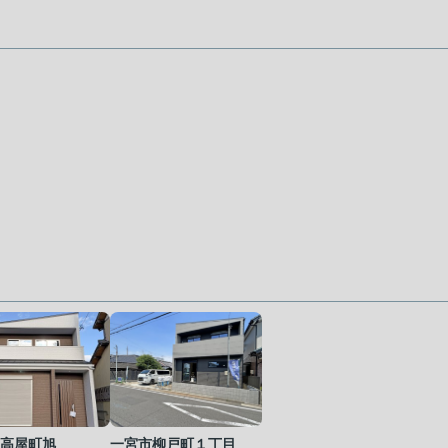
高屋町旭
一宮市柳戸町１丁目