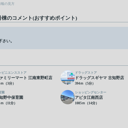
情報の見方
号棟のコメント(おすすめポイント)
下さい。
ンビニエンスストア
ドラッグストア
ァミリーマート 江南東野町店
ドラッグスギヤマ 古知野店
26ｍ（3分）
394ｍ（5分）
育園
ショッピングセンター
知野中保育園
アピタ江南西店
64ｍ（11分）
1085ｍ（14分）