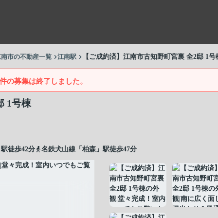
江南市の不動産一覧
江南駅
【ご成約済】江南市古知野町宮裏 全2邸 1号
件の募集は終了しました。
 1号棟
駅徒歩42分
名鉄犬山線「柏森」駅徒歩47分