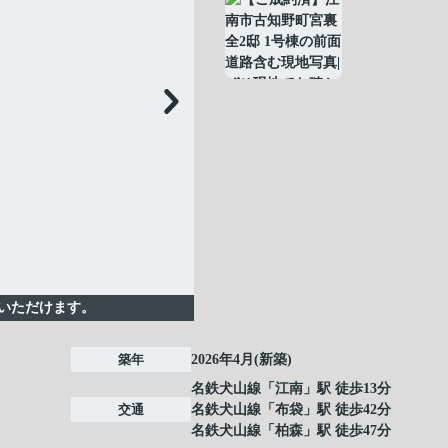
いただけます。
築年
2026年4月(新築)
名鉄犬山線
「
江南
」駅 徒歩13分
交通
名鉄犬山線
「
布袋
」駅 徒歩42分
名鉄犬山線
「
柏森
」駅 徒歩47分