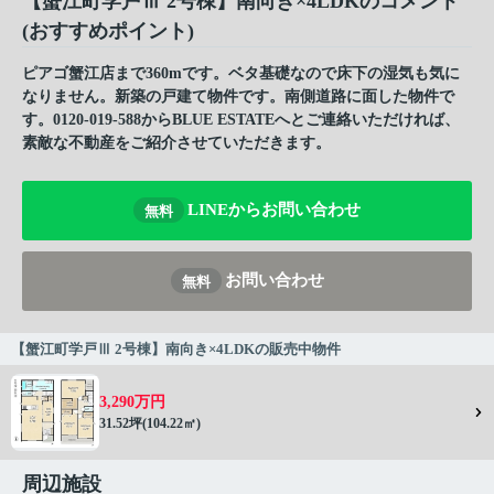
【蟹江町学戸Ⅲ 2号棟】南向き×4LDKのコメント
(おすすめポイント)
ピアゴ蟹江店まで360mです。ベタ基礎なので床下の湿気も気に
なりません。新築の戸建て物件です。南側道路に面した物件で
す。0120-019-588からBLUE ESTATEへとご連絡いただければ、
素敵な不動産をご紹介させていただきます。
LINEからお問い合わせ
無料
お問い合わせ
無料
【蟹江町学戸Ⅲ 2号棟】南向き×4LDKの販売中物件
3,290万円
31.52坪(104.22㎡)
周辺施設