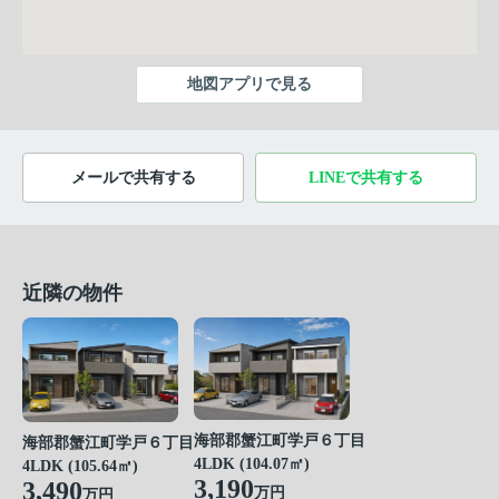
地図アプリで見る
メールで共有する
LINEで共有する
近隣の物件
海部郡蟹江町学戸６丁目
海部郡蟹江町学戸６丁目
4LDK (104.07㎡)
4LDK (105.64㎡)
3,190
3,490
万円
万円