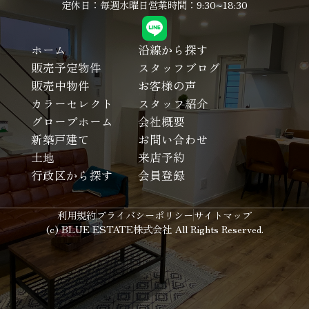
定休日：毎週水曜日
営業時間：9:30~18:30
ホーム
沿線から探す
販売予定物件
スタッフブログ
販売中物件
お客様の声
カラーセレクト
スタッフ紹介
グローブホーム
会社概要
新築戸建て
お問い合わせ
土地
来店予約
行政区から探す
会員登録
利用規約
プライバシーポリシー
サイトマップ
(c) BLUE ESTATE株式会社 All Rights Reserved.