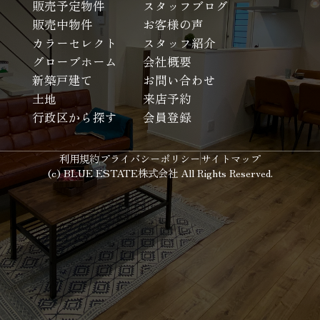
販売予定物件
スタッフブログ
販売中物件
お客様の声
カラーセレクト
スタッフ紹介
グローブホーム
会社概要
新築戸建て
お問い合わせ
土地
来店予約
行政区から探す
会員登録
利用規約
プライバシーポリシー
サイトマップ
(c) BLUE ESTATE株式会社 All Rights Reserved.