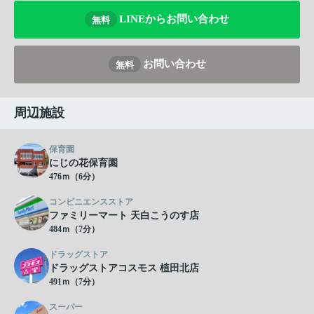
LINEからお問い合わせ
無料
お問い合わせ
無料
周辺施設
保育園
にじの花保育園
476ｍ（6分）
コンビニエンスストア
ファミリーマート 天白こうのす店
484ｍ（7分）
ドラッグストア
ドラッグストアコスモス 植田北店
491ｍ（7分）
スーパー