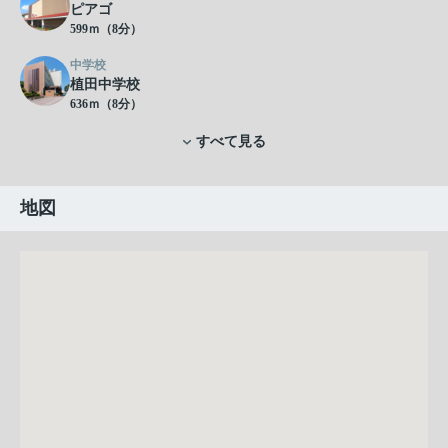
ピアゴ
599ｍ（8分）
中学校
植田中学校
636ｍ（8分）
すべて見る
地図