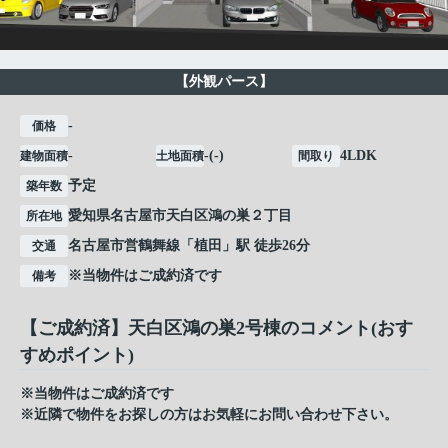
【外観パース】
-
価格
-
-(-)
4LDK
建物面積
土地面積
間取り
予定
築年数
愛知県
名古屋市天白区
鴻の巣
２丁目
所在地
名古屋市営鶴舞線
「
植田
」駅 徒歩26分
交通
※当物件はご成約済です
備考
【ご成約済】天白区鴻の巣2号棟のコメント(おす
すめポイント)
※当物件はご成約済です
※近隣で物件をお探しの方はお気軽にお問い合わせ下さい。