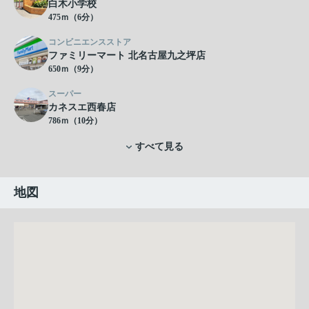
白木小学校
475ｍ（6分）
コンビニエンスストア
ファミリーマート 北名古屋九之坪店
650ｍ（9分）
スーパー
カネスエ西春店
786ｍ（10分）
すべて見る
地図