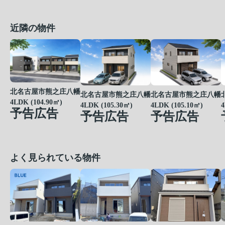
近隣の物件
北名古屋市熊之庄八幡
北名古屋市熊之庄八幡
北名古屋市熊之庄八幡
4LDK (104.90㎡)
4LDK (105.30㎡)
4LDK (105.10㎡)
4
予告広告
予告広告
予告広告
よく見られている物件