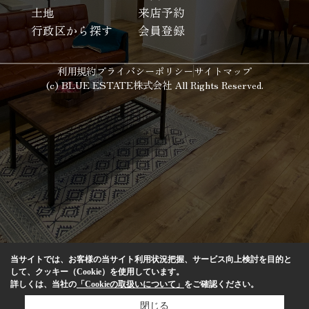
土地
来店予約
行政区から探す
会員登録
利用規約
プライバシーポリシー
サイトマップ
(c) BLUE ESTATE株式会社 All Rights Reserved.
当サイトでは、お客様の当サイト利用状況把握、サービス向上検討を目的と
して、クッキー（Cookie）を使用しています。
詳しくは、当社の
「Cookieの取扱いについて」
をご確認ください。
閉じる