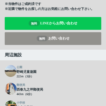
※当物件はご成約済です
※近隣で物件をお探しの方はお気軽にお問い合わせ下さい。
LINEからお問い合わせ
無料
お問い合わせ
無料
周辺施設
公園
野崎児童遊園
222ｍ（3分）
郵便局
西春九之坪郵便局
443ｍ（6分）
小学校