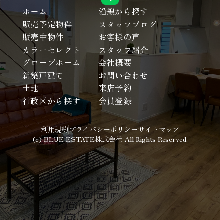
ホーム
沿線から探す
販売予定物件
スタッフブログ
販売中物件
お客様の声
カラーセレクト
スタッフ紹介
グローブホーム
会社概要
新築戸建て
お問い合わせ
土地
来店予約
行政区から探す
会員登録
利用規約
プライバシーポリシー
サイトマップ
(c) BLUE ESTATE株式会社 All Rights Reserved.