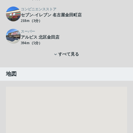
コンビニエンスストア
セブン-イレブン 名古屋金田町店
218ｍ（3分）
スーパー
アルビス 北区金田店
394ｍ（5分）
すべて見る
地図