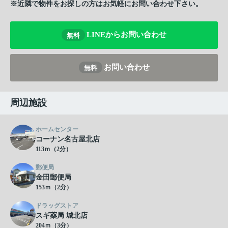
※近隣で物件をお探しの方はお気軽にお問い合わせ下さい。
LINEからお問い合わせ
無料
お問い合わせ
無料
周辺施設
ホームセンター
コーナン名古屋北店
113ｍ（2分）
郵便局
金田郵便局
153ｍ（2分）
ドラッグストア
スギ薬局 城北店
204ｍ（3分）