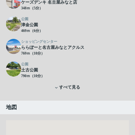
ケーズデンキ 名古屋みなと店
348ｍ（5分）
公園
津金公園
469ｍ（6分）
ショッピングセンター
ららぽーと名古屋みなとアクルス
769ｍ（10分）
公園
土古公園
790ｍ（10分）
すべて見る
地図