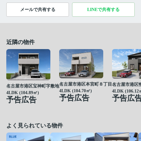
メールで共有する
LINEで共有する
近隣の物件
名古屋市港区本宮町８丁目
名古屋市港区
名古屋市港区宝神町字敷地
4LDK (104.70㎡)
4LDK (106.12
4LDK (104.89㎡)
予告広告
予告広
予告広告
よく見られている物件