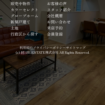
販売中物件
お客様の声
カラーセレクト
スタッフ紹介
グローブホーム
会社概要
新築戸建て
お問い合わせ
土地
来店予約
行政区から探す
会員登録
利用規約
プライバシーポリシー
サイトマップ
(c) BLUE ESTATE株式会社 All Rights Reserved.