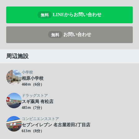
LINEからお問い合わせ
無料
お問い合わせ
無料
周辺施設
小学校
相原小学校
460ｍ（6分）
ドラッグストア
スギ薬局 有松店
485ｍ（7分）
コンビニエンスストア
セブンイレブン 名古屋若田2丁目店
613ｍ（8分）